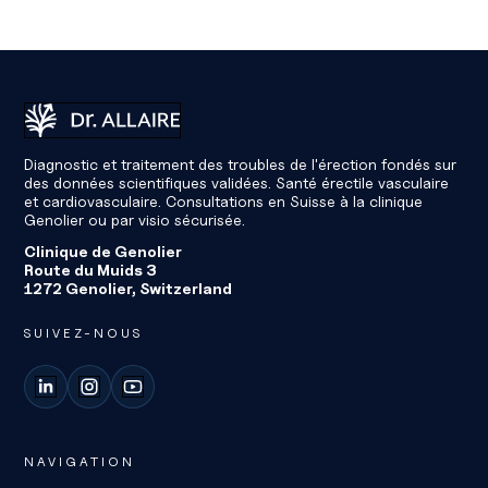
Dr Éric Allaire
Diagnostic et traitement des troubles de l'érection fondés sur
des données scientifiques validées. Santé érectile vasculaire
et cardiovasculaire. Consultations en Suisse à la clinique
Genolier ou par visio sécurisée.
Clinique de Genolier
Route du Muids 3
1272 Genolier, Switzerland
SUIVEZ-NOUS
LinkedIn
Instagram
YouTube
NAVIGATION