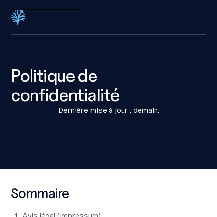
Dr Éric Allaire
Politique de
confidentialité
Dernière mise à jour : demain.
Sommaire
Avis légal (Impressum)