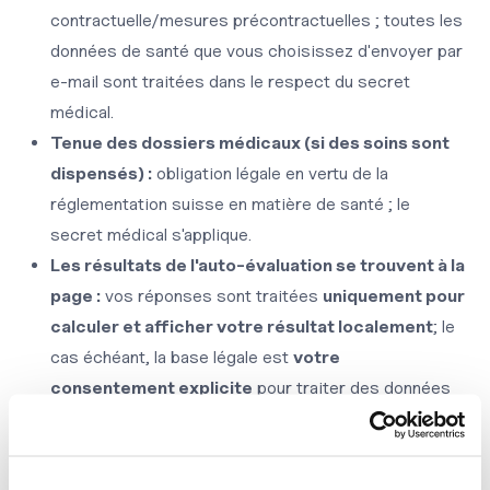
contractuelle/mesures précontractuelles ; toutes les
données de santé que vous choisissez d'envoyer par
e-mail sont traitées dans le respect du secret
médical.
Tenue des dossiers médicaux (si des soins sont
dispensés) :
obligation légale en vertu de la
réglementation suisse en matière de santé ; le
secret médical s'applique.
Les résultats de l'auto-évaluation se trouvent à la
page :
vos réponses sont traitées
uniquement pour
calculer et afficher votre résultat localement
; le
cas échéant, la base légale est
votre
consentement explicite
pour traiter des données
de catégories spéciales à cette fin. Nous ne
stockons ni ne transmettons vos réponses par
défaut.