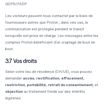
GDPR/FADP.
Les visiteurs peuvent nous contacter par le biais de
fournisseurs autres que Proton ; dans ces cas, la
communication est protégée pendant le transit
lorsqu'elle est prise en charge. Les messages entre les
comptes Proton bénéficient d'un cryptage de bout en
bout.
3.7 Vos droits
Selon votre lieu de résidence (CH/UE), vous pouvez
demander
accès
,
rectification
,
effacement
,
restriction
,
portabilité
,
retrait du consentement
, et
objection
au traitement fondé sur des intérêts
légitimes.