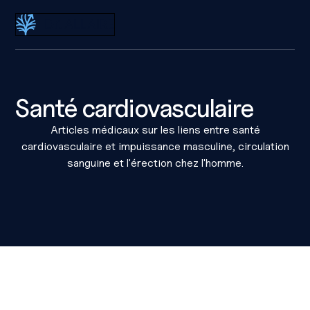
Dr Éric Allaire
Santé cardiovasculaire
Articles médicaux sur les liens entre santé
cardiovasculaire et impuissance masculine, circulation
sanguine et l'érection chez l'homme.
Lire l'article
Les troubles de l'érection peuvent-ils annonce