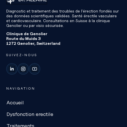
Diagnostic et traitement des troubles de l'érection fondés sur
des données scientifiques validées. Santé érectile vasculaire
et cardiovasculaire. Consultations en Suisse à la clinique
Genolier ou par visio sécurisée.
Clinique de Genolier
Route du Muids 3
1272 Genolier, Switzerland
SUIVEZ-NOUS
LinkedIn
Instagram
YouTube
NAVIGATION
Accueil
Dysfonction erectile
Traitements