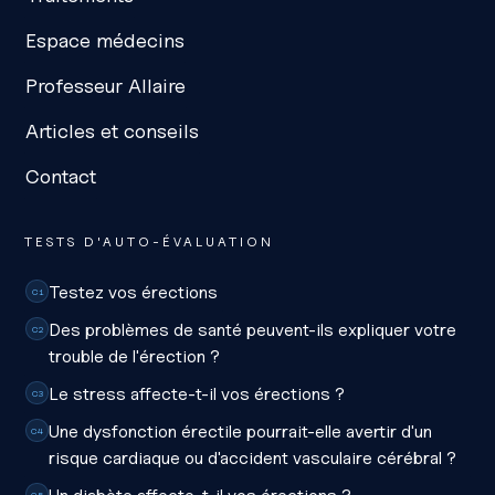
Espace médecins
Professeur Allaire
Articles et conseils
Contact
TESTS D'AUTO-ÉVALUATION
Testez vos érections
C1
Des problèmes de santé peuvent-ils expliquer votre
C2
trouble de l'érection ?
Le stress affecte-t-il vos érections ?
C3
Une dysfonction érectile pourrait-elle avertir d'un
C4
risque cardiaque ou d'accident vasculaire cérébral ?
C5