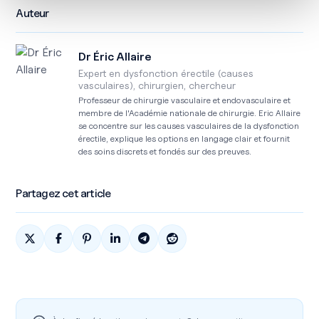
Auteur
Dr Éric Allaire
Expert en dysfonction érectile (causes
vasculaires), chirurgien, chercheur
Professeur de chirurgie vasculaire et endovasculaire et
membre de l'Académie nationale de chirurgie. Eric Allaire
se concentre sur les causes vasculaires de la dysfonction
érectile, explique les options en langage clair et fournit
des soins discrets et fondés sur des preuves.
Partagez cet article
Partager sur X
Partagez sur Facebook
Partagez sur Pinterest
Partagez sur Linkedin
Partager sur Telegram
Partagez sur Reddit