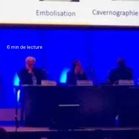
Dernière mise à jour
May 12, 2026
6
min de lecture