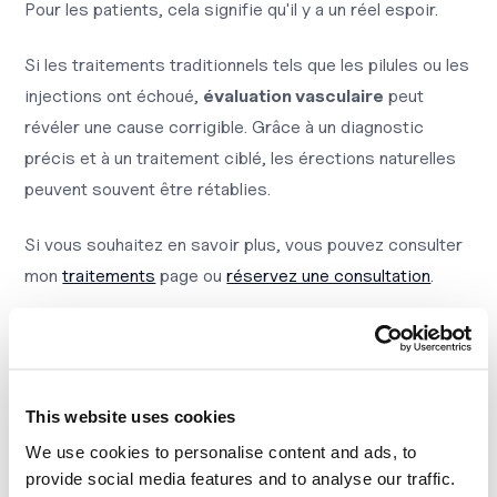
Pour les patients, cela signifie qu'il y a un réel espoir.
Si les traitements traditionnels tels que les pilules ou les
injections ont échoué,
évaluation vasculaire
peut
révéler une cause corrigible. Grâce à un diagnostic
précis et à un traitement ciblé, les érections naturelles
peuvent souvent être rétablies.
Si vous souhaitez en savoir plus, vous pouvez consulter
mon
traitements
page ou
réservez une consultation
.
Vous pouvez également prendre le
test d'auto-évaluation
pour mieux comprendre si vos symptômes peuvent
avoir une origine vasculaire.
This website uses cookies
Conclusion
We use cookies to personalise content and ads, to
provide social media features and to analyse our traffic.