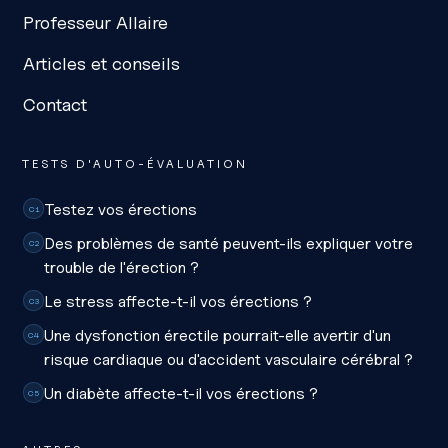
Professeur Allaire
Articles et conseils
Contact
TESTS D'AUTO-ÉVALUATION
Testez vos érections
C1
Des problèmes de santé peuvent-ils expliquer votre
C2
trouble de l'érection ?
Le stress affecte-t-il vos érections ?
C3
Une dysfonction érectile pourrait-elle avertir d'un
C4
risque cardiaque ou d'accident vasculaire cérébral ?
Un diabète affecte-t-il vos érections ?
C5